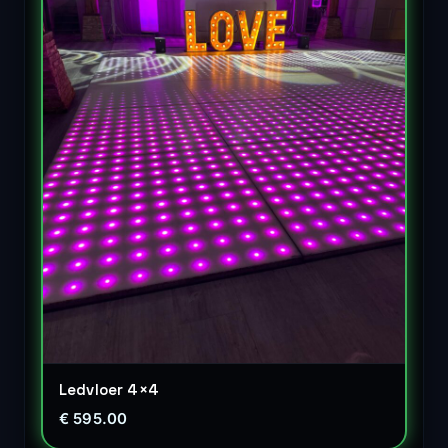
Ledvloer 4×4
€ 595.00