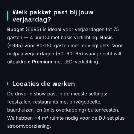
Welk pakket past bij jouw
verjaardag?
Budget
(€695) is ideaal voor verjaardagen tot 75
gasten — 4 uur DJ met basis verlichting.
Basis
(€995) voor 80-150 gasten met movinglights. Voor
mijlpaalverjaardagen (50, 60, 65) waar je echt wilt
uitpakken:
Premium
met LED-verlichting.
Locaties die werken
De drive-in show past in de meeste settings:
feestzalen, restaurants met privégedeelte,
buurthuizen, en (mits overkapping) buitenfeesten.
We hebben ~4 m² ruimte nodig voor de DJ-set plus
stroomvoorziening.