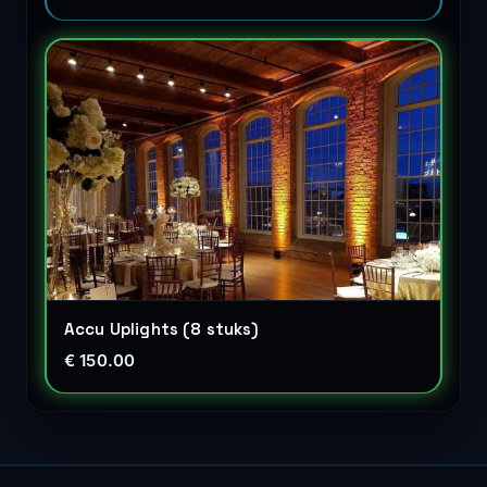
Accu Uplights (8 stuks)
€ 150.00