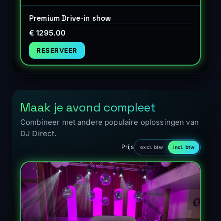
Premium Drive-in show
€ 1295.00
RESERVEER
Maak je avond compleet
Combineer met andere populaire oplossingen van
DJ Direct.
Prijs
excl. btw
incl. btw