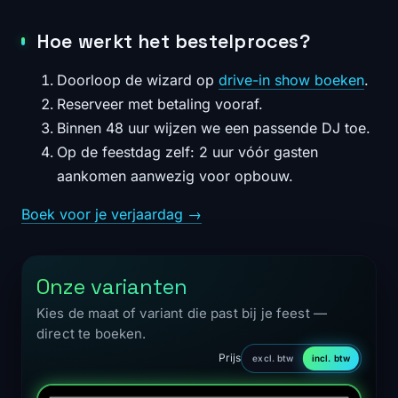
Hoe werkt het bestelproces?
Doorloop de wizard op
drive-in show boeken
.
Reserveer met betaling vooraf.
Binnen 48 uur wijzen we een passende DJ toe.
Op de feestdag zelf: 2 uur vóór gasten
aankomen aanwezig voor opbouw.
Boek voor je verjaardag →
Onze varianten
Kies de maat of variant die past bij je feest —
direct te boeken.
Prijs
excl. btw
incl. btw