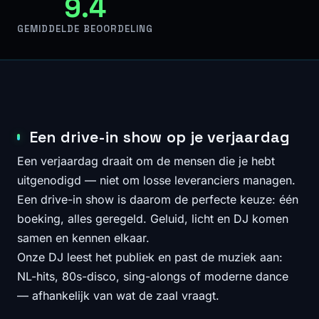
9.4
GEMIDDELDE BEOORDELING
Een drive-in show op je verjaardag
Een verjaardag draait om de mensen die je hebt
uitgenodigd — niet om losse leveranciers managen.
Een drive-in show is daarom de perfecte keuze: één
boeking, alles geregeld. Geluid, licht en DJ komen
samen en kennen elkaar.
Onze DJ leest het publiek en past de muziek aan:
NL-hits, 80s-disco, sing-alongs of moderne dance
— afhankelijk van wat de zaal vraagt.