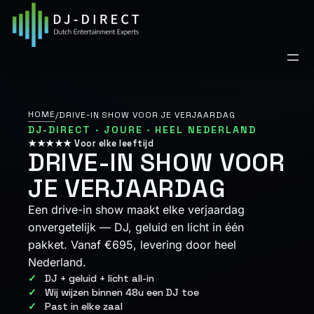
Ga
naar
de
inhoud
HOME
/
DRIVE-IN SHOW VOOR JE VERJAARDAG
DJ-DIRECT · JOURE · HEEL NEDERLAND
★★★★★ Voor elke leeftijd
DRIVE-IN SHOW VOOR
JE VERJAARDAG
Een drive-in show maakt elke verjaardag
onvergetelijk — DJ, geluid en licht in één
pakket. Vanaf €695, levering door heel
Nederland.
DJ + geluid + licht all-in
Wij wijzen binnen 48u een DJ toe
Past in elke zaal