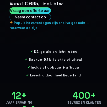
Vanaf € 695,- incl. btw
Vraag een offerte aan
Neem contact op
Populaire zaterdagen zijn snel volgeboekt —
reserveer op tijd
DJ, geluid en licht in één
Backup-DJ bij ziekte of uitval
Inclusief opbouw & afbouw
Levering door heel Nederland
12+
400+
JAAR ERVARING
TEVREDEN KLANTEN