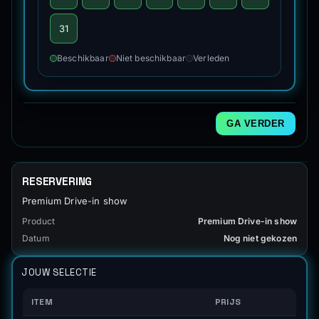
31
Beschikbaar
Niet beschikbaar
Verleden
GA VERDER
RESERVERING
Premium Drive-in show
Product
Premium Drive-in show
Datum
Nog niet gekozen
JOUW SELECTIE
ITEM
PRIJS