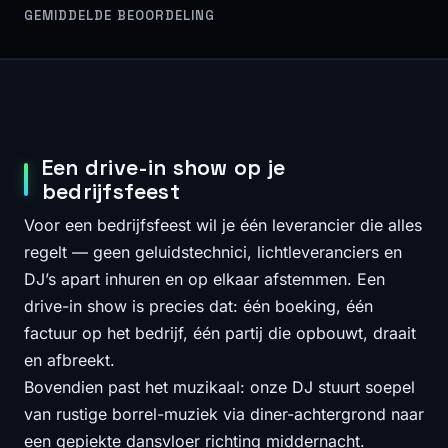
GEMIDDELDE BEOORDELING
Een drive-in show op je
bedrijfsfeest
Voor een bedrijfsfeest wil je één leverancier die alles
regelt — geen geluidstechnici, lichtleveranciers en
DJ’s apart inhuren en op elkaar afstemmen. Een
drive-in show is precies dat: één boeking, één
factuur op het bedrijf, één partij die opbouwt, draait
en afbreekt.
Bovendien past het muzikaal: onze DJ stuurt soepel
van rustige borrel-muziek via diner-achtergrond naar
een gepiekte dansvloer richting middernacht.