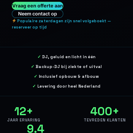
Vraag een offerte aan
Neem contact op
Populaire zaterdagen zijn snel volgeboekt —
reserveer op tijd
DJ, geluid en licht in één
Backup-DJ bij ziekte of uitval
Inclusief opbouw & afbouw
Levering door heel Nederland
12+
400+
JAAR ERVARING
TEVREDEN KLANTEN
9.4