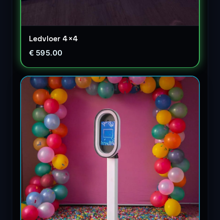
Ledvloer 4×4
€ 595.00