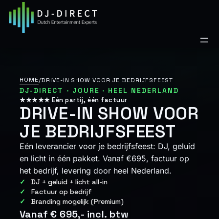
Ga
naar
de
inhoud
HOME
/
DRIVE-IN SHOW VOOR JE BEDRIJFSFEEST
DJ-DIRECT · JOURE · HEEL NEDERLAND
★★★★★ Eén partij, één factuur
DRIVE-IN SHOW VOOR
JE BEDRIJFSFEEST
Eén leverancier voor je bedrijfsfeest: DJ, geluid
en licht in één pakket. Vanaf €695, factuur op
het bedrijf, levering door heel Nederland.
DJ + geluid + licht all-in
Factuur op bedrijf
Branding mogelijk (Premium)
Vanaf € 695,- incl. btw