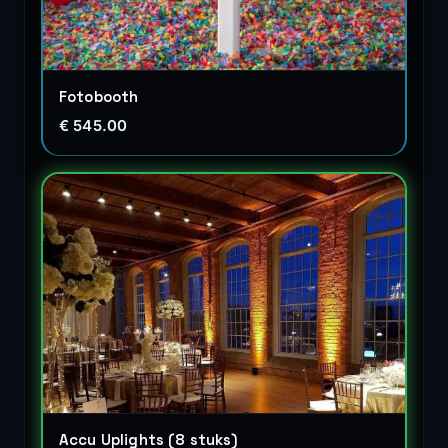
Fotobooth
€ 545.00
Accu Uplights (8 stuks)