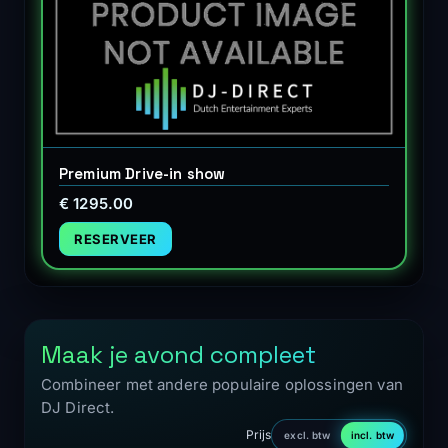
Premium Drive-in show
€ 1295.00
RESERVEER
Maak je avond compleet
Combineer met andere populaire oplossingen van
DJ Direct.
Prijs
excl. btw
incl. btw