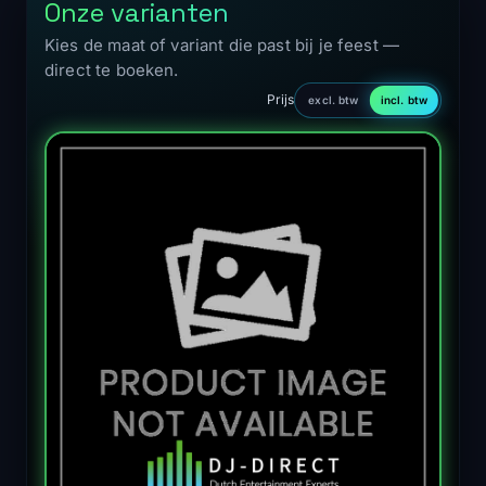
Onze varianten
Kies de maat of variant die past bij je feest —
direct te boeken.
Prijs
excl. btw
incl. btw