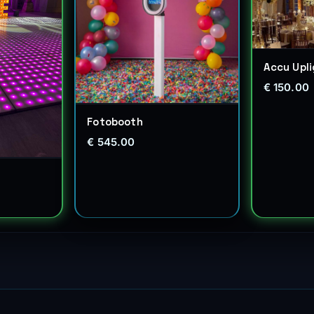
Accu Upli
€ 150.00
Fotobooth
€ 545.00