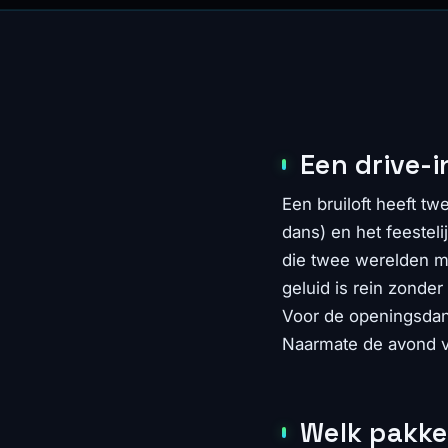
Een drive-i
Een bruiloft heeft t
dans) en het feesteli
die twee werelden mo
geluid is rein zonder
Voor de openingsdan
Naarmate de avond vo
Welk pakket 