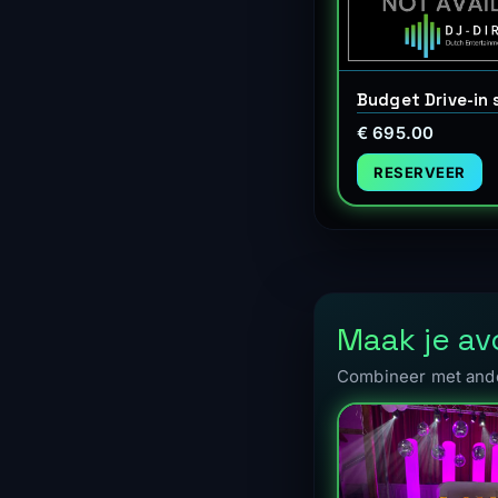
Budget Drive-in
€ 695.00
RESERVEER
Maak je a
Combineer met ande