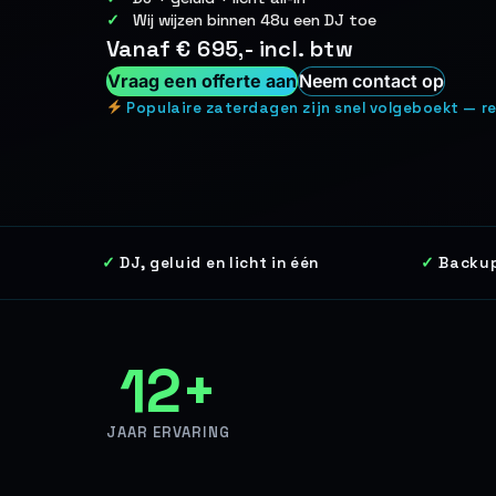
Wij wijzen binnen 48u een DJ toe
Vanaf € 695,- incl. btw
Vraag een offerte aan
Neem contact op
Populaire zaterdagen zijn snel volgeboekt — re
DJ, geluid en licht in één
Backup
12+
JAAR ERVARING