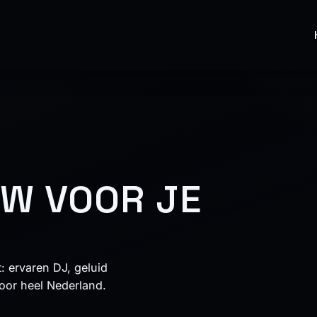
OW VOOR JE
t: ervaren DJ, geluid
door heel Nederland.