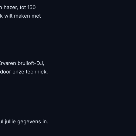
 hazer, tot 150
ruk wilt maken met
varen bruiloft-DJ,
 door onze techniek.
 jullie gegevens in.