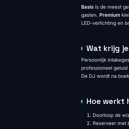
Basis
is de meest geb
gasten.
Premium
kie
LED-verlichting en br
Wat krijg j
Persoonlijk intakeg
professioneel geluid
De DJ wordt na boek
Hoe werkt 
Doorloop de wi
Reserveer met b