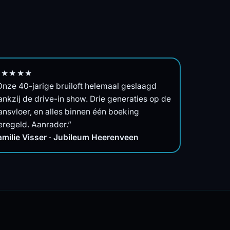
★★★★★
Onze 40-jarige bruiloft helemaal geslaagd
ankzij de drive-in show. Drie generaties op de
ansvloer, en alles binnen één boeking
eregeld. Aanrader.”
amilie Visser · Jubileum Heerenveen