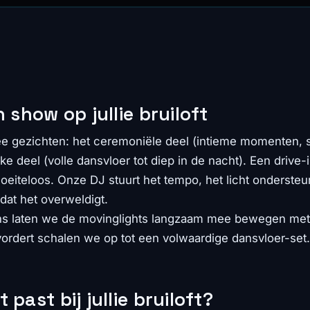
n show op jullie bruiloft
wee gezichten: het ceremoniële deel (intieme momenten,
jke deel (volle dansvloer tot diep in de nacht). Een drive
eiteloos. Onze DJ stuurt het tempo, het licht ondersteun
 dat het overweldigt.
s laten we de movinglights langzaam mee bewegen met
rdert schalen we op tot een volwaardige dansvloer-set.
past bij jullie bruiloft?