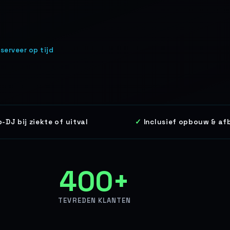
serveer op tijd
-DJ bij ziekte of uitval
Inclusief opbouw & a
400+
TEVREDEN KLANTEN