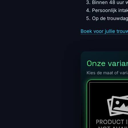
Binnen 48 uur w
Persoonlijk int
Op de trouwdag
Boek voor jullie tr
Onze varia
Kies de maat of vari