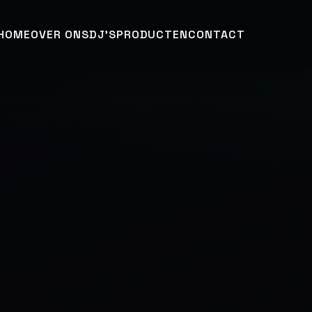
HOME
OVER ONS
DJ’S
PRODUCTEN
CONTACT