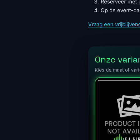
Reserveer met b
Op de event-da
Vraag een vrijblijven
Onze varia
Kies de maat of vari