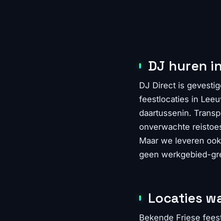
DJ huren in
DJ Direct is gevestig
feestlocaties in Lee
daartussenin. Transpo
onverwachte reistoe
Maar we leveren ook 
geen werkgebied-gr
Locaties w
Bekende Friese feest