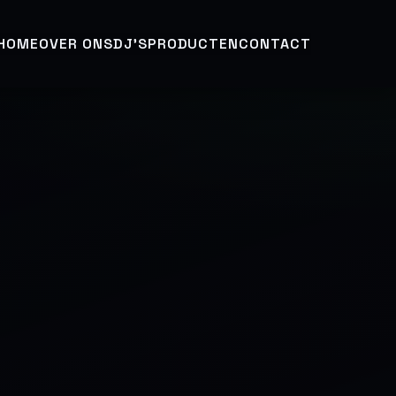
HOME
OVER ONS
DJ’S
PRODUCTEN
CONTACT