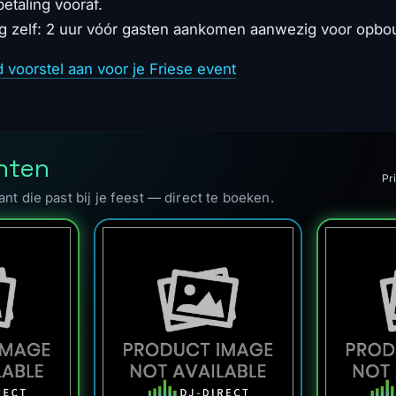
etaling vooraf.
g zelf: 2 uur vóór gasten aankomen aanwezig voor opb
d voorstel aan voor je Friese event
nten
Pri
ant die past bij je feest — direct te boeken.