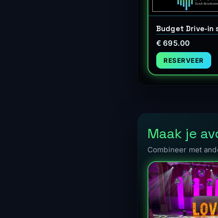
Budget Drive-in
€ 695.00
RESERVEER
Maak je a
Combineer met ande