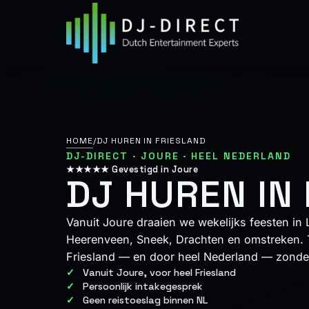
Ga
naar
de
inhoud
HOME
/
DJ HUREN IN FRIESLAND
DJ-DIRECT · JOURE · HEEL NEDERLAND
★★★★★ Gevestigd in Joure
DJ HUREN IN
Vanuit Joure draaien we wekelijks feesten in
Heerenveen, Sneek, Drachten en omstreken. 
Friesland — en door heel Nederland — zonder
Vanuit Joure, voor heel Friesland
Persoonlijk intakegesprek
Geen reistoeslag binnen NL