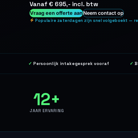
Vanaf € 695,- incl. btw
Vraag een offerte aan
Neem contact op
Populaire zaterdagen zijn snel volgeboekt — re
Persoonlijk intakegesprek vooraf
B
12+
JAAR ERVARING