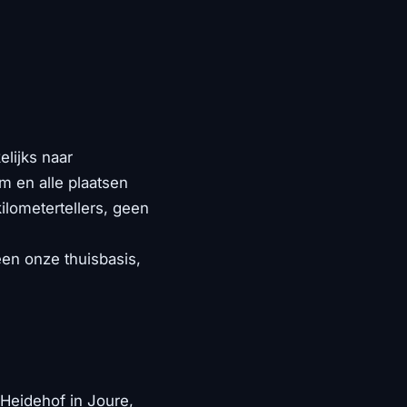
elijks naar
 en alle plaatsen
ilometertellers, geen
een onze thuisbasis,
Heidehof in Joure,