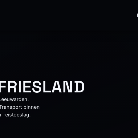
 FRIESLAND
 Leeuwarden,
Transport binnen
 reistoeslag.