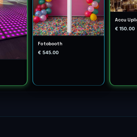
Accu Upli
€ 150.00
Fotobooth
€ 545.00