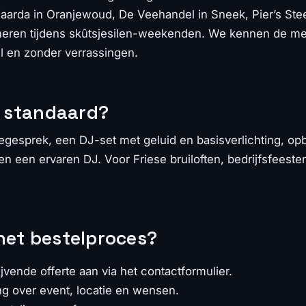
jaarda in Oranjewoud, De Veehandel in Sneek, Pier’s Ste
 meren tijdens skûtsjesilen-weekenden. We kennen de me
l en zonder verrassingen.
e standaard?
kegesprek, een DJ-set met geluid en basisverlichting, 
n een ervaren DJ. Voor Friese bruiloften, bedrijfsfeesten
het bestelproces?
ijvende offerte aan via het contactformulier.
g over event, locatie en wensen.