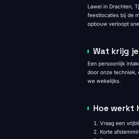
Lawei in Drachten, T
feestlocaties bij de
opbouw verloopt sne
Wat krijg j
Een persoonlijk inta
door onze techniek, e
we wekelijks.
Hoe werkt 
Vraag een vrijbl
Korte afstemmin