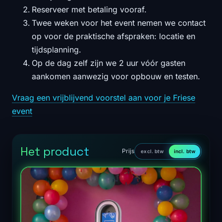
Reserveer met betaling vooraf.
Twee weken voor het event nemen we contact
op voor de praktische afspraken: locatie en
tijdsplanning.
Op de dag zelf zijn we 2 uur vóór gasten
aankomen aanwezig voor opbouw en testen.
Vraag een vrijblijvend voorstel aan voor je Friese
event
Het product
Prijs
excl. btw
incl. btw