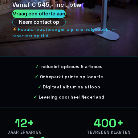
Vanaf € 545,- incl. btw
Vraag een offerte aan
Neem contact op
Populaire zaterdagen zijn snel volgeboekt —
reserveer op tijd
Inclusief opbouw & afbouw
Onbeperkt prints op locatie
Digitaal album na afloop
Levering door heel Nederland
12+
400+
JAAR ERVARING
TEVREDEN KLANTEN