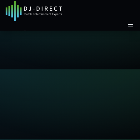
DJ niet gevonden.